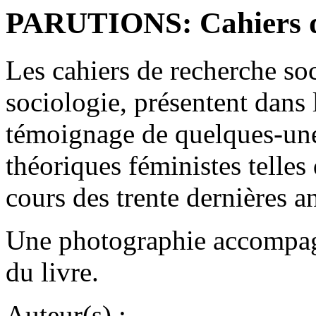
PARUTIONS: Cahiers de
Les cahiers de recherche so
sociologie, présentent dans 
témoignage de quelques-une
théoriques féministes telles 
cours des trente dernières 
Une photographie accompagn
du livre.
Auteur(s) :