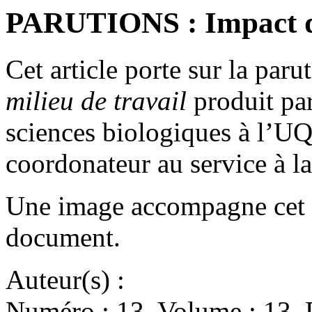
PARUTIONS : Impact des
Cet article porte sur la pa
milieu de travail
produit pa
sciences biologiques à l’U
coordonateur au service à l
Une image accompagne cet a
document.
Auteur(s) :
Numéro : 13. Volume : 13. 