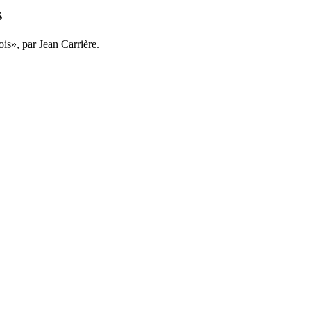
s
is», par Jean Carrière.