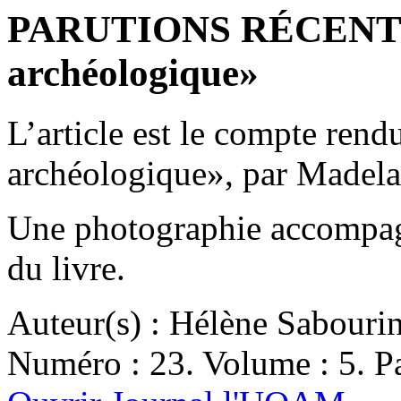
PARUTIONS RÉCENTE
archéologique»
L’article est le compte ren
archéologique», par Madel
Une photographie accompagn
du livre.
Auteur(s) : Hélène Sabouri
Numéro : 23. Volume : 5. Pa