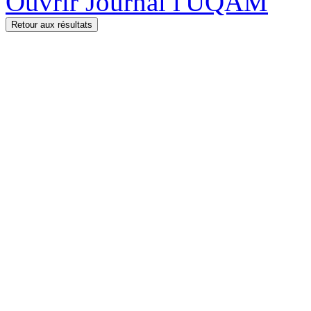
Ouvrir Journal l'UQAM
Retour aux résultats