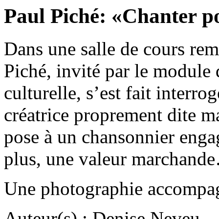
Paul Piché: «Chanter p
Dans une salle de cours remp
Piché, invité par le module
culturelle, s’est fait interro
créatrice proprement dite ma
pose à un chansonnier engagé
plus, une valeur marchand
Une photographie accompagn
Auteur(s) : Denise Neveu