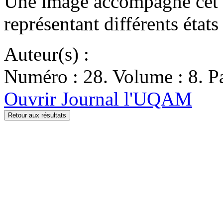
Une image accompagne cet a
représentant différents état
Auteur(s) :
Numéro : 28. Volume : 8. Pa
Ouvrir Journal l'UQAM
Retour aux résultats