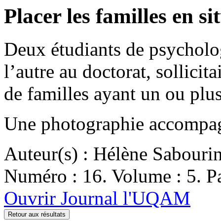
Placer les familles en si
Deux étudiants de psychologi
l’autre au doctorat, sollici
de familles ayant un ou plu
Une photographie accompagn
Auteur(s) : Hélène Sabouri
Numéro : 16. Volume : 5. Pa
Ouvrir Journal l'UQAM
Retour aux résultats