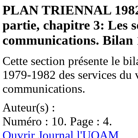
PLAN TRIENNAL 1982-1
partie, chapitre 3: Les 
communications. Bilan
Cette section présente le bi
1979-1982 des services du v
communications.
Auteur(s) :
Numéro : 10. Page : 4.
Ouvrir Journal l'UQAM