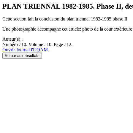
PLAN TRIENNAL 1982-1985. Phase II, deu
Cette section fait la conclusion du plan triennal 1982-1985 phase II.
Une photographie accompagne cet article: photo de la cour extérieu
Auteur(s) :
Numéro : 10. Volume : 10. Page : 12.
Ouvrir Journal l'UQAM
Retour aux résultats