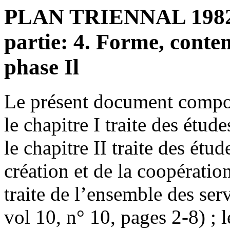
PLAN TRIENNAL 1982-1
partie: 4. Forme, conte
phase Il
Le présent document compor
le chapitre I traite des étud
le chapitre II traite des étu
création et de la coopération
traite de l’ensemble des ser
vol 10, n° 10, pages 2-8) ; l