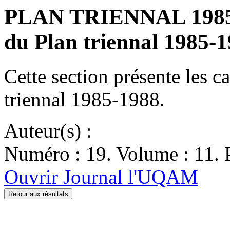
PLAN TRIENNAL 1985-19
du Plan triennal 1985-1
Cette section présente les c
triennal 1985-1988.
Auteur(s) :
Numéro : 19. Volume : 11. P
Ouvrir Journal l'UQAM
Retour aux résultats