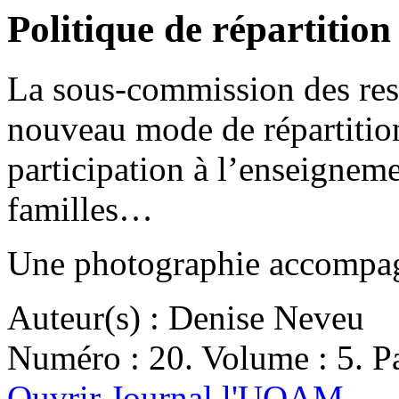
Politique de répartitio
La sous-commission des res
nouveau mode de répartitio
participation à l’enseigneme
familles…
Une photographie accompagn
Auteur(s) : Denise Neveu
Numéro : 20. Volume : 5. Pa
Ouvrir Journal l'UQAM