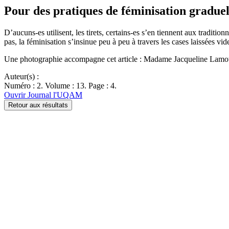
Pour des pratiques de féminisation graduel
D’aucuns-es utilisent, les tirets, certains-es s’en tiennent aux traditi
pas, la féminisation s’insinue peu à peu à travers les cases laissées vi
Une photographie accompagne cet article : Madame Jacqueline Lamo
Auteur(s) :
Numéro : 2. Volume : 13. Page : 4.
Ouvrir Journal l'UQAM
Retour aux résultats