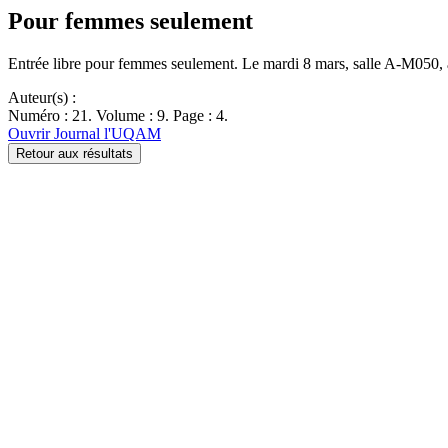
Pour femmes seulement
Entrée libre pour femmes seulement. Le mardi 8 mars, salle A-M050,
Auteur(s) :
Numéro : 21. Volume : 9. Page : 4.
Ouvrir Journal l'UQAM
Retour aux résultats