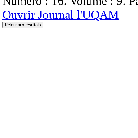
Numéro : 16. Volume : 9. Pa
Ouvrir Journal l'UQAM
Retour aux résultats