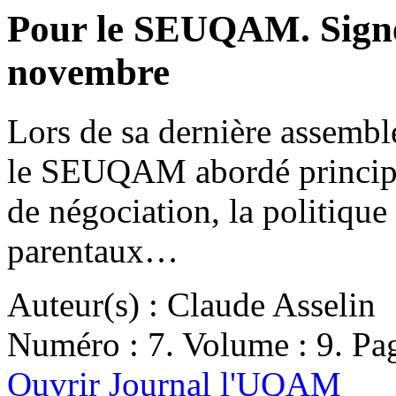
Pour le SEUQAM. Signer
novembre
Lors de sa dernière assembl
le SEUQAM abordé principale
de négociation, la politique s
parentaux…
Auteur(s) : Claude Asselin
Numéro : 7. Volume : 9. Pag
Ouvrir Journal l'UQAM