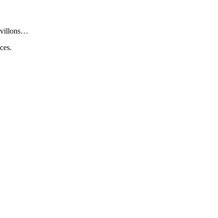
avillons…
ces.