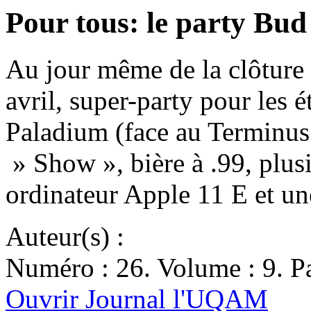
Pour tous: le party B
Au jour même de la clôture o
avril, super-party pour les 
Paladium (face au Terminus
» Show », bière à .99, plus
ordinateur Apple 11 E et u
Auteur(s) :
Numéro : 26. Volume : 9. Pa
Ouvrir Journal l'UQAM