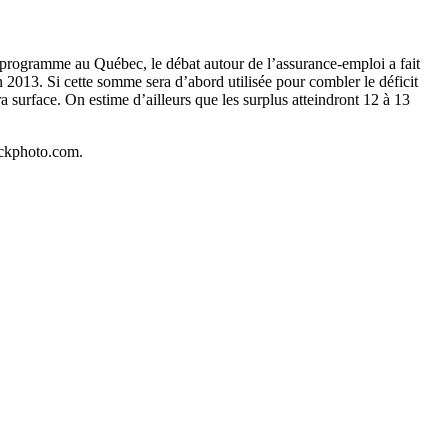
 ce programme au Québec, le débat autour de l’assurance-emploi a fait
n 2013. Si cette somme sera d’abord utilisée pour combler le déficit
 surface. On estime d’ailleurs que les surplus atteindront 12 à 13
ockphoto.com.