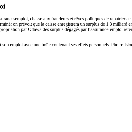
oi
’assurance-emploi, chasse aux fraudeurs et rêves politiques de rapatrier
rminé: on prévoit que la caisse enregistrera un surplus de 1,3 milliard e
propriation par Ottawa des surplus dégagés par l’assurance-emploi refera
son emploi avec une boîte contenant ses effets personnels. Photo: Ist