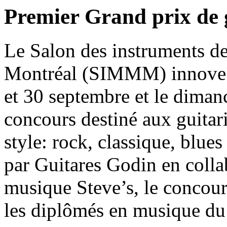
Premier Grand prix de 
Le Salon des instruments d
Montréal (SIMMM) innove ce
et 30 septembre et le diman
concours destiné aux guitari
style: rock, classique, blu
par Guitares Godin en colla
musique Steve’s, le concours
les diplômés en musique du