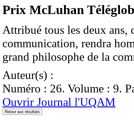
Prix McLuhan Téléglo
Attribué tous les deux ans, 
communication, rendra ho
grand philosophe de la c
Auteur(s) :
Numéro : 26. Volume : 9. Pa
Ouvrir Journal l'UQAM
Retour aux résultats