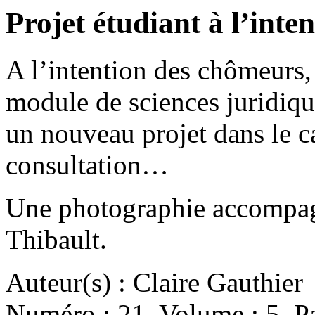
Projet étudiant à l’int
A l’intention des chômeurs,
module de sciences juridiqu
un nouveau projet dans le ca
consultation…
Une photographie accompag
Thibault.
Auteur(s) : Claire Gauthier
Numéro : 21. Volume : 5. Pa