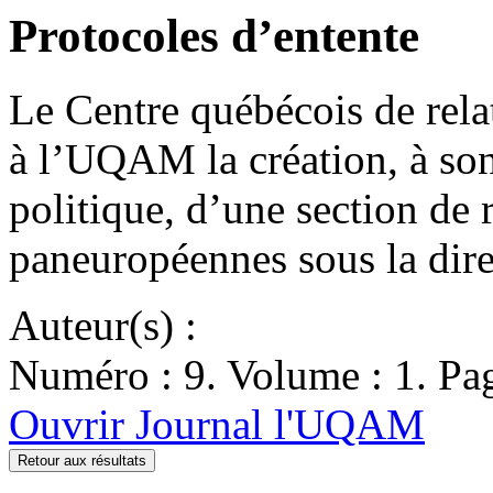
Protocoles d’entente
Le Centre québécois de relat
à l’UQAM la création, à so
politique, d’une section de 
paneuropéennes sous la di
Auteur(s) :
Numéro : 9. Volume : 1. Pag
Ouvrir Journal l'UQAM
Retour aux résultats