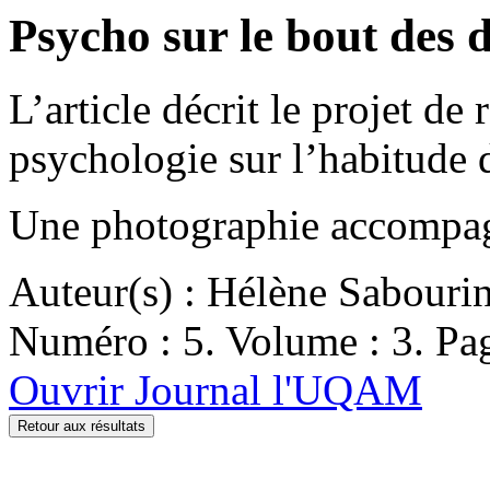
Psycho sur le bout des d
L’article décrit le projet de
psychologie sur l’habitude d
Une photographie accompagne
Auteur(s) : Hélène Sabouri
Numéro : 5. Volume : 3. Pag
Ouvrir Journal l'UQAM
Retour aux résultats