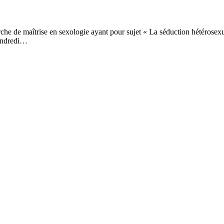
cherche de maîtrise en sexologie ayant pour sujet « La séduction hétéros
vendredi…