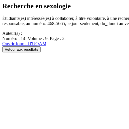
Recherche en sexologie
Étudiants(es) intéressés(es) à collaborer, à titre volontaire, à une re
responsable, au numéro: 468-5665, le jour seulement, du_ lundi au 
Auteur(s) :
Numéro : 14. Volume : 9. Page : 2.
Ouvrir Journal l'UQAM
Retour aux résultats