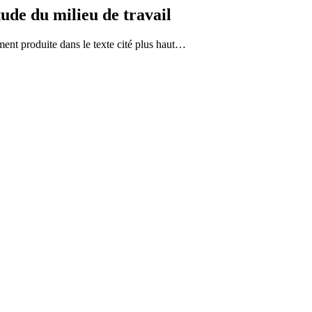
tude du milieu de travail
ent produite dans le texte cité plus haut…