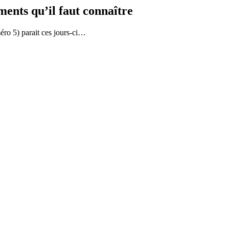
ents qu’il faut connaître
ro 5) parait ces jours-ci…