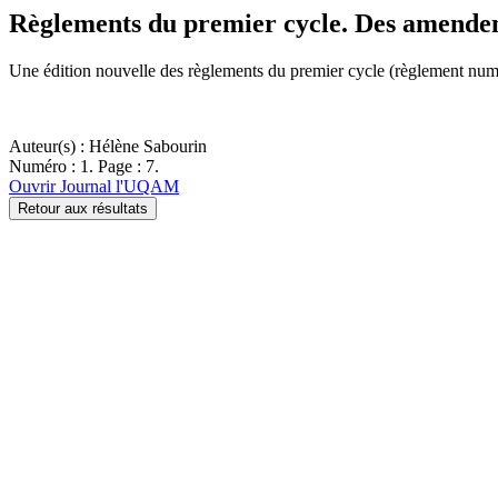
Règlements du premier cycle. Des amendem
Une édition nouvelle des règlements du premier cycle (règlement numé
Auteur(s) : Hélène Sabourin
Numéro : 1. Page : 7.
Ouvrir Journal l'UQAM
Retour aux résultats