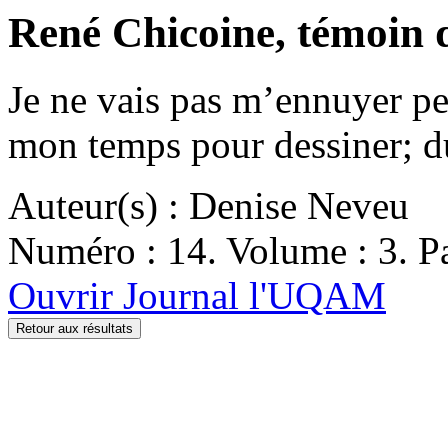
René Chicoine, témoin 
Je ne vais pas m’ennuyer pen
mon temps pour dessiner; du
Auteur(s) : Denise Neveu
Numéro : 14. Volume : 3. Pa
Ouvrir Journal l'UQAM
Retour aux résultats