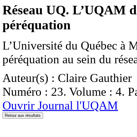
Réseau UQ. L’UQAM dem
péréquation
L’Université du Québec à Mo
péréquation au sein du ré
Auteur(s) : Claire Gauthier
Numéro : 23. Volume : 4. Pa
Ouvrir Journal l'UQAM
Retour aux résultats