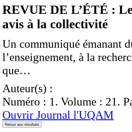
REVUE DE L’ÉTÉ : Les é
avis à la collectivité
Un communiqué émanant du 
l’enseignement, à la recherc
que…
Auteur(s) :
Numéro : 1. Volume : 21. Pa
Ouvrir Journal l'UQAM
Retour aux résultats