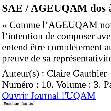
SAE / AGEUQAM dos à
« Comme l’AGEUQAM nous a
l’intention de composer ave
entend être complètement au
preuve de sa représentativi
Auteur(s) : Claire Gauthier
Numéro : 10. Volume : 3. Pa
Ouvrir Journal l'UQAM
Retour aux résultats