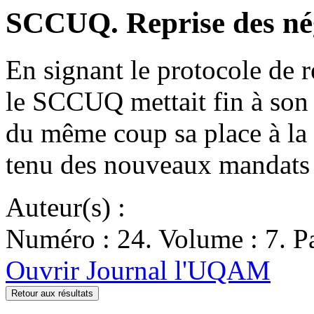
SCCUQ. Reprise des né
En signant le protocole de r
le SCCUQ mettait fin à son 
du même coup sa place à la
tenu des nouveaux mandats
Auteur(s) :
Numéro : 24. Volume : 7. Pa
Ouvrir Journal l'UQAM
Retour aux résultats