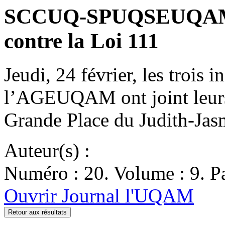
SCCUQ-SPUQSEUQAM
contre la Loi 111
Jeudi, 24 février, les trois i
l’AGEUQAM ont joint leurs 
Grande Place du Judith-Jas
Auteur(s) :
Numéro : 20. Volume : 9. Pa
Ouvrir Journal l'UQAM
Retour aux résultats