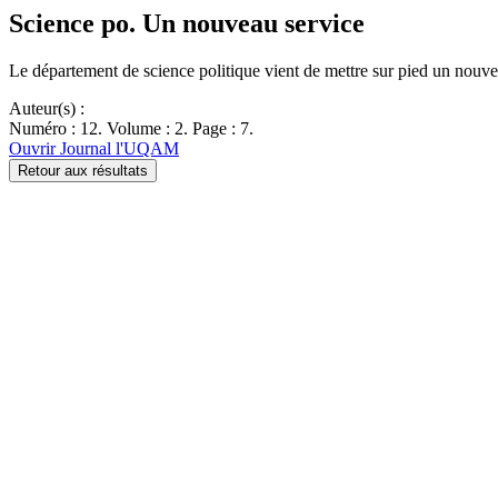
Science po. Un nouveau service
Le département de science politique vient de mettre sur pied un nou
Auteur(s) :
Numéro : 12. Volume : 2. Page : 7.
Ouvrir Journal l'UQAM
Retour aux résultats