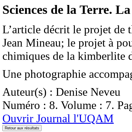
Sciences de la Terre. La
L’article décrit le projet de
Jean Mineau; le projet à pou
chimiques de la kimberlite d
Une photographie accompagn
Auteur(s) : Denise Neveu
Numéro : 8. Volume : 7. Pag
Ouvrir Journal l'UQAM
Retour aux résultats