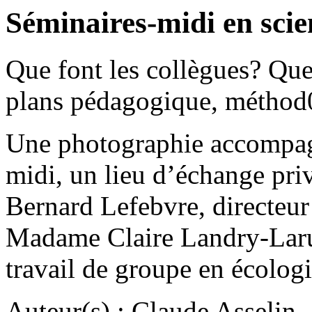
Séminaires-midi en scie
Que font les collègues? Quel
plans pédagogique, méthod
Une photographie accompagn
midi, un lieu d’échange pri
Bernard Lefebvre, directeu
Madame Claire Landry-Larue
travail de groupe en écologi
Auteur(s) : Claude Asselin