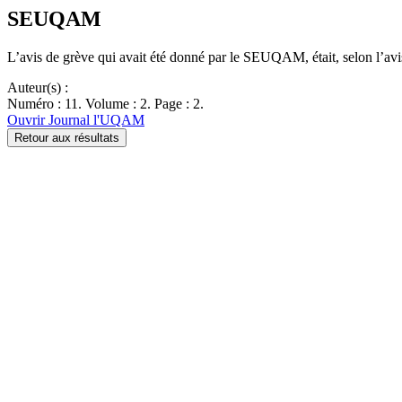
SEUQAM
L’avis de grève qui avait été donné par le SEUQAM, était, selon l’av
Auteur(s) :
Numéro : 11. Volume : 2. Page : 2.
Ouvrir Journal l'UQAM
Retour aux résultats