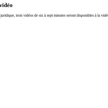
 vidéo
on juridique, trois vidéos de six à sept minutes seront disponibles à l