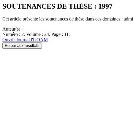
SOUTENANCES DE THÈSE : 1997
Cet article présente les soutenances de thèse dans ces domaines : adm
Auteur(s) :
Numéro : 2. Volume : 24. Page : 11.
Ouvrir Journal l'UQAM
Retour aux résultats