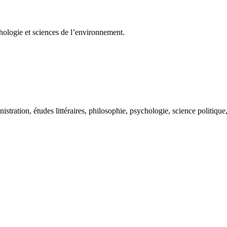
chologie et sciences de l’environnement.
istration, études littéraires, philosophie, psychologie, science politiqu