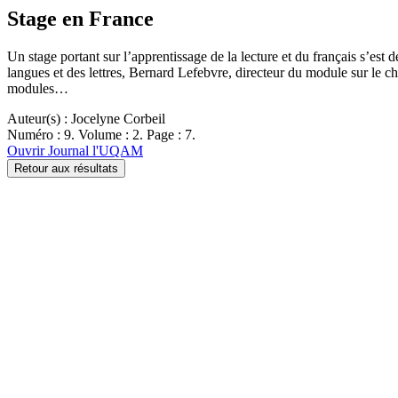
Stage en France
Un stage portant sur l’apprentissage de la lecture et du français s’e
langues et des lettres, Bernard Lefebvre, directeur du module sur le ch
modules…
Auteur(s) : Jocelyne Corbeil
Numéro : 9. Volume : 2. Page : 7.
Ouvrir Journal l'UQAM
Retour aux résultats