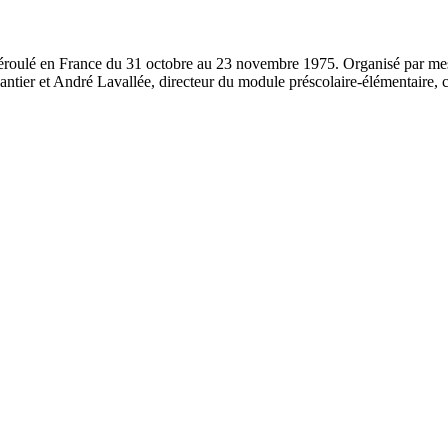
st déroulé en France du 31 octobre au 23 novembre 1975. Organisé par m
antier et André Lavallée, directeur du module préscolaire-élémentaire, ce