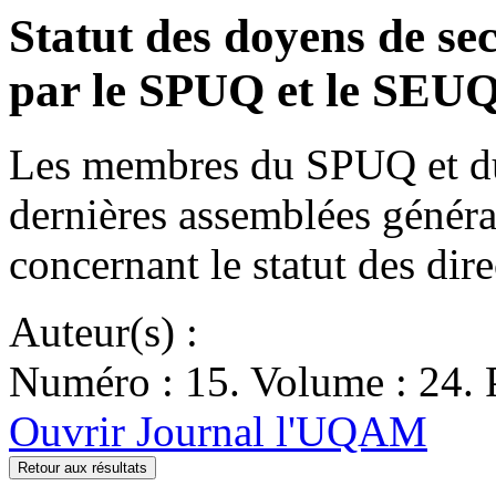
Statut des doyens de se
par le SPUQ et le SE
Les membres du SPUQ et d
dernières assemblées généra
concernant le statut des di
Auteur(s) :
Numéro : 15. Volume : 24. P
Ouvrir Journal l'UQAM
Retour aux résultats