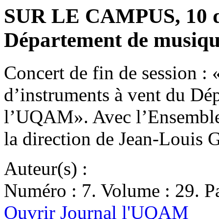
SUR LE CAMPUS, 10 d
Département de musiq
Concert de fin de session : 
d’instruments à vent du Dé
l’UQAM». Avec l’Ensemble Q
la direction de Jean-Loui
Auteur(s) :
Numéro : 7. Volume : 29. Pa
Ouvrir Journal l'UQAM