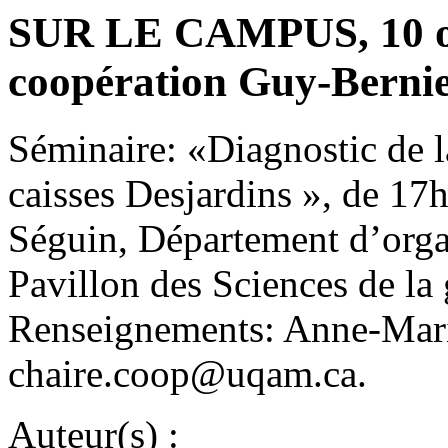
SUR LE CAMPUS, 10 oct
coopération Guy-Berni
Séminaire: «Diagnostic de l
caisses Desjardins », de 17
Séguin, Département d’orga
Pavillon des Sciences de la 
Renseignements: Anne-Mari
chaire.coop@uqam.ca.
Auteur(s) :