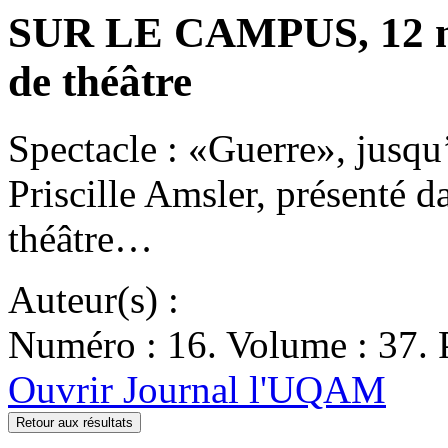
SUR LE CAMPUS, 12 mai
de théâtre
Spectacle : «Guerre», jusq
Priscille Amsler, présenté da
théâtre…
Auteur(s) :
Numéro : 16. Volume : 37. 
Ouvrir Journal l'UQAM
Retour aux résultats