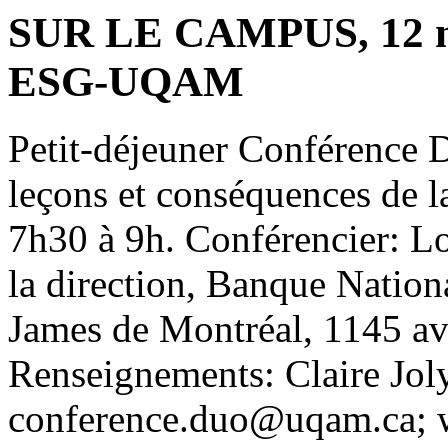
SUR LE CAMPUS, 12 no
ESG-UQAM
Petit-déjeuner Conférence D
leçons et conséquences de l
7h30 à 9h. Conférencier: Lo
la direction, Banque Nation
James de Montréal, 1145 a
Renseignements: Claire Jol
conference.duo@uqam.ca; 