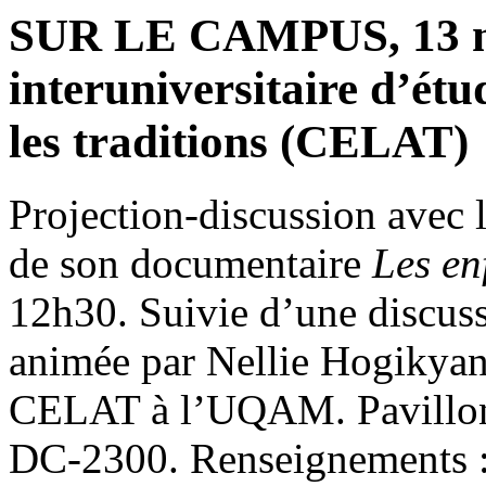
SUR LE CAMPUS, 13 ma
interuniversitaire d’étude
les traditions (CELAT)
Projection-discussion avec l
de son documentaire
Les en
12h30. Suivie d’une discuss
animée par Nellie Hogikyan
CELAT à l’UQAM. Pavillon 
DC-2300. Renseignements :