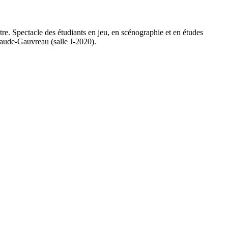
re. Spectacle des étudiants en jeu, en scénographie et en études
laude-Gauvreau (salle J-2020).