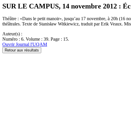
SUR LE CAMPUS, 14 novembre 2012 : Écol
Théâtre : «Dans le petit manoir», jusqu’au 17 novembre, à 20h (16 nov
théâtrales. Texte de Stanisław Witkiewicz, traduit par Erik Veaux. Mi
Auteur(s) :
Numéro : 6. Volume : 39. Page : 15.
Ouvrir Journal l'UQAM
Retour aux résultats