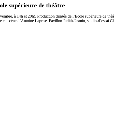
e supérieure de théâtre
embre, à 14h et 20h). Production dirigée de l’École supérieure de théât
se en scène d’Antoine Laprise. Pavillon Judith-Jasmin, studio-d’essai C