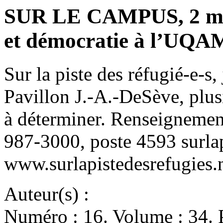
SUR LE CAMPUS, 2 mai 
et démocratie à l’UQA
Sur la piste des réfugié-e-s
Pavillon J.-A.-DeSève, plus
à déterminer. Renseignement
987-3000, poste 4593 surla
www.surlapistedesrefugies.n
Auteur(s) :
Numéro : 16. Volume : 34. 