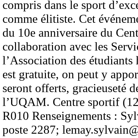
compris dans le sport d’exc
comme élitiste. Cet événeme
du 10e anniversaire du Centr
collaboration avec les Servic
l’Association des étudiant
est gratuite, on peut y appo
seront offerts, gracieuseté d
l’UQAM. Centre sportif (12
R010 Renseignements : Syl
poste 2287; lemay.sylvain