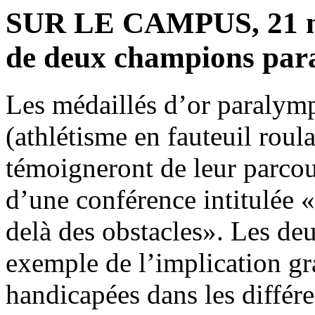
SUR LE CAMPUS, 21 no
de deux champions par
Les médaillés d’or paralymp
(athlétisme en fauteuil roul
témoigneront de leur parcour
d’une conférence intitulée 
delà des obstacles». Les deu
exemple de l’implication gr
handicapées dans les différe